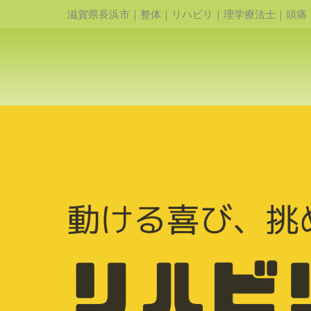
滋賀県長浜市｜整体｜リハビリ｜理学療法士｜頭痛