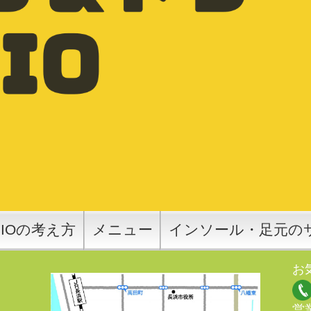
SIOの考え方
メニュー
インソール・足元の
お
営