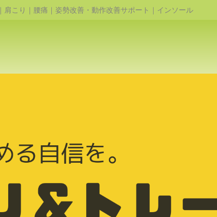
｜肩こり｜腰痛｜姿勢改善・動作改善サポート｜インソール