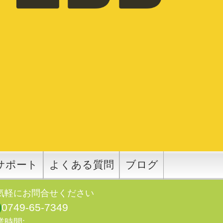
サポート
よくある質問
ブログ
気軽にお問合せください
0749-65-7349
業時間: