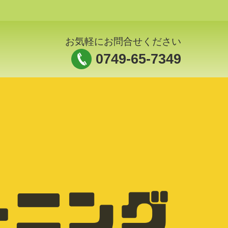
お気軽にお問合せください
0749-65-7349