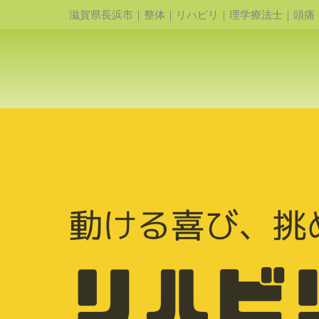
滋賀県長浜市｜整体｜リハビリ｜理学療法士｜頭痛