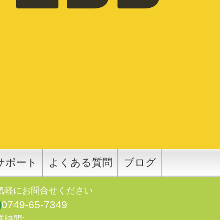
サポート
よくある質問
ブログ
気軽にお問合せください
0749-65-7349
業時間: