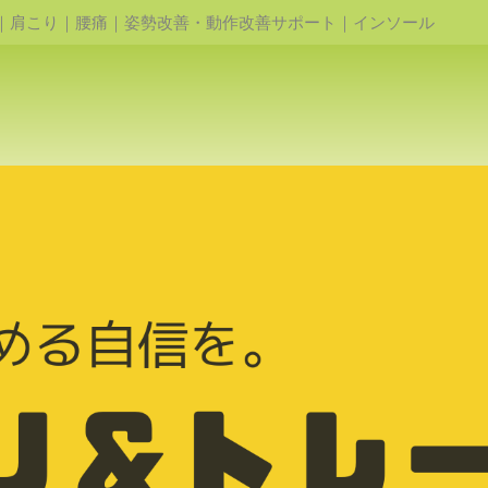
｜肩こり｜腰痛｜姿勢改善・動作改善サポート｜インソール