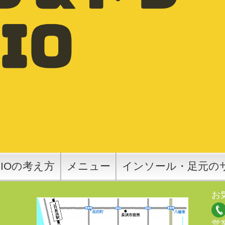
SIOの考え方
メニュー
インソール・足元の
お
営