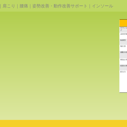
｜肩こり｜腰痛｜姿勢改善・動作改善サポート｜インソール