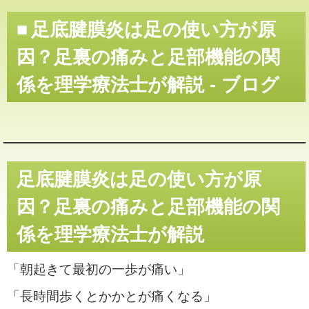
足底腱膜炎は足の使い方が原
因？足裏の痛みと足部機能の関
係を理学療法士が解説 - ブログ
足底腱膜炎は足の使い方が原
因？足裏の痛みと足部機能の関
係を理学療法士が解説
「朝起きて最初の一歩が痛い」
「長時間歩くとかかとが痛くなる」