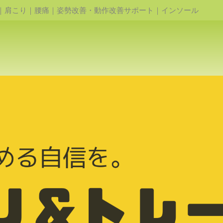
｜肩こり｜腰痛｜姿勢改善・動作改善サポート｜インソール