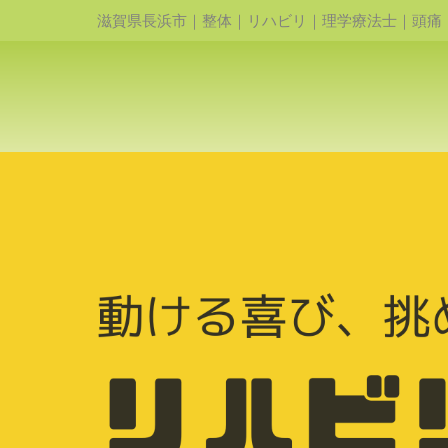
滋賀県長浜市｜整体｜リハビリ｜理学療法士｜頭痛