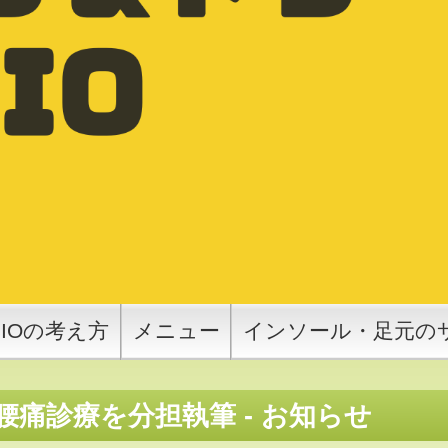
SIOの考え方
メニュー
インソール・足元の
痛診療を分担執筆 - お知らせ