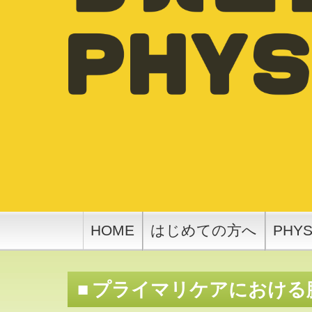
HOME
はじめての方へ
PHY
プライマリケアにおける腰