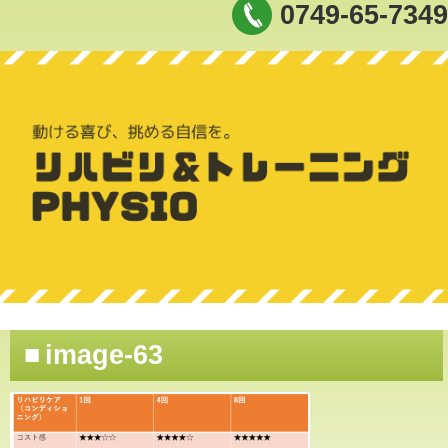
0749-65-7349
image-63