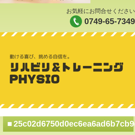
お気軽にお問合せください
0749-65-7349
25c02d6750d0ec6ea6ad6b7cb9