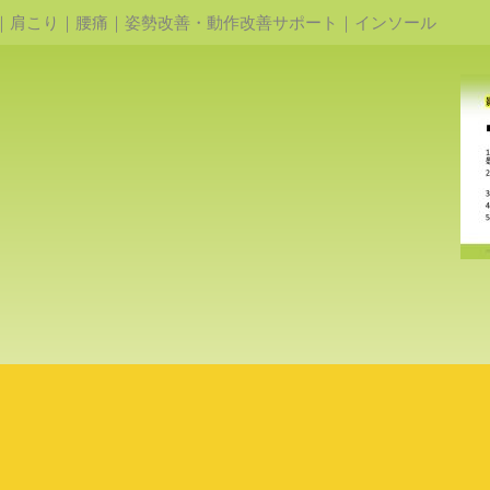
｜肩こり｜腰痛｜姿勢改善・動作改善サポート｜インソール