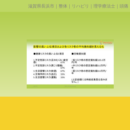
滋賀県長浜市｜整体｜リハビリ｜理学療法士｜頭痛