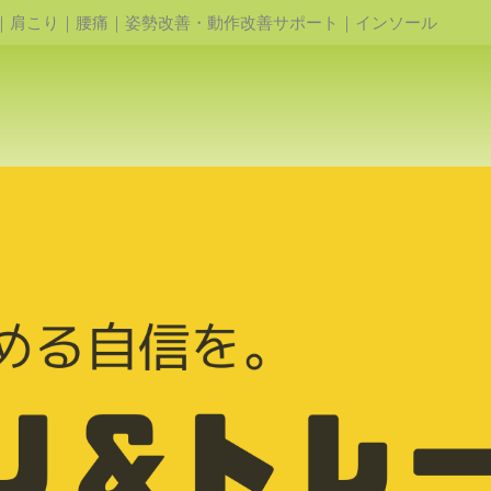
｜肩こり｜腰痛｜姿勢改善・動作改善サポート｜インソール