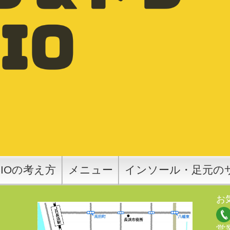
SIOの考え方
メニュー
インソール・足元の
お
営