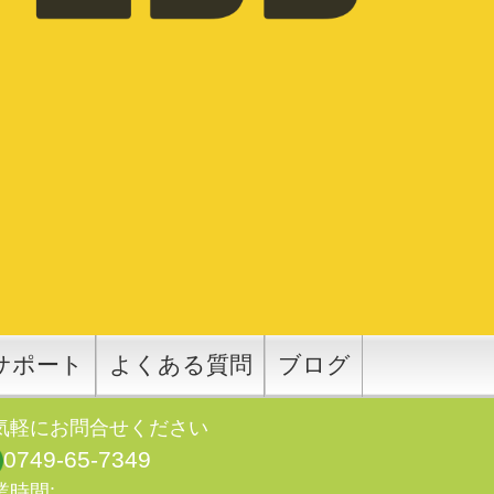
サポート
よくある質問
ブログ
気軽にお問合せください
0749-65-7349
業時間: