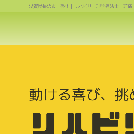
滋賀県長浜市｜整体｜リハビリ｜理学療法士｜頭痛