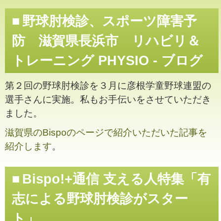
野球肘検診、スポーツ障害予
防 滋賀県長浜市 リハビリ＆
トレーニング PHYSIO - ブログ
第２回の野球肘検診を３月に彦根学童野球連盟の
選手さんに実施。私もお手伝いをさせていただき
ました。
滋賀県のBispoのページで紹介いただいた記事を
紹介します
。
Bispo!+通信 支える人特集「有
志による野球肘検診がスター
ト」