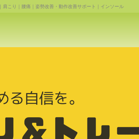
｜肩こり｜腰痛｜姿勢改善・動作改善サポート｜インソール