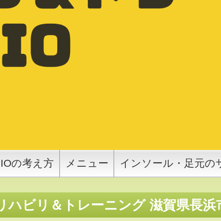
SIOの考え方
メニュー
インソール・足元の
ハビリ＆トレーニング 滋賀県長浜市 