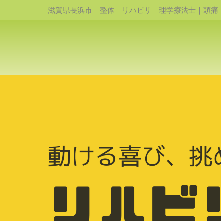
滋賀県長浜市｜整体｜リハビリ｜理学療法士｜頭痛