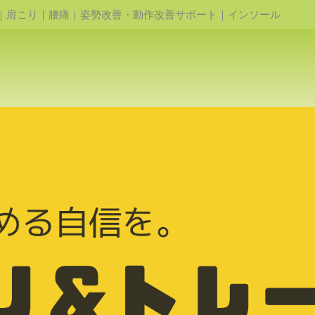
｜肩こり｜腰痛｜姿勢改善・動作改善サポート｜インソール