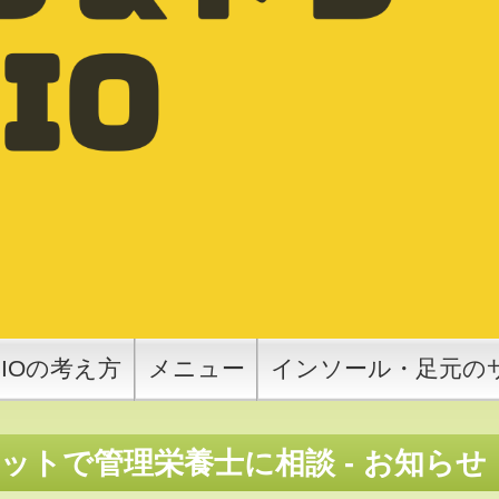
SIOの考え方
メニュー
インソール・足元の
ットで管理栄養士に相談 - お知らせ