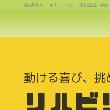
滋賀県長浜市｜整体｜リハビリ｜理学療法士｜頭痛